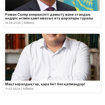
Роман Скляр өнеркәсіпті дамыту және отандық
өндіріс өсімін қамтамасыз ету шаралары туралы
16.06.2026
| АЙМАҚ
Мақтааралдықтар, қара бет боп қалмаңдар!
11.03.2024
| АЙМАҚ