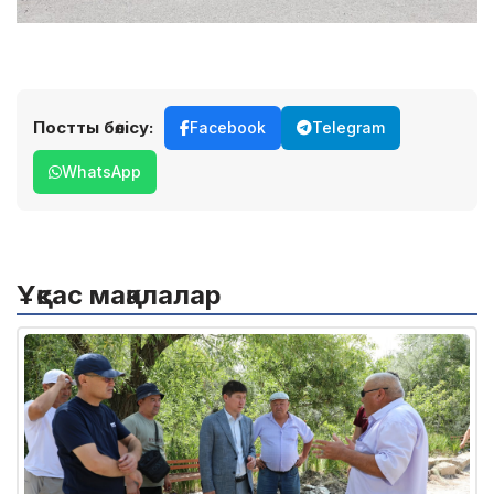
Постты бөлісу:
Facebook
Telegram
WhatsApp
Ұқсас мақалалар