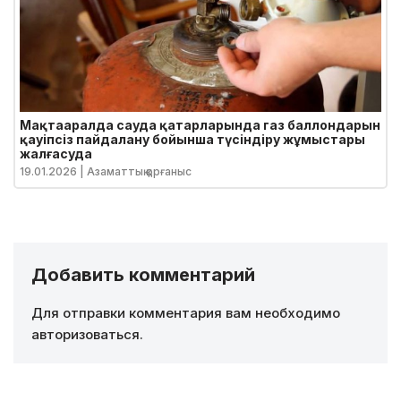
Мақтааралда сауда қатарларында газ баллондарын
қауіпсіз пайдалану бойынша түсіндіру жұмыстары
жалғасуда
19.01.2026
| Азаматтық қорғаныс
Добавить комментарий
Для отправки комментария вам необходимо
авторизоваться
.