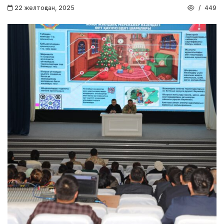
22 желтоқсан, 2025
449