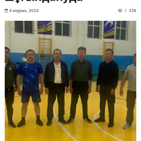
4 наурыз, 2024
336