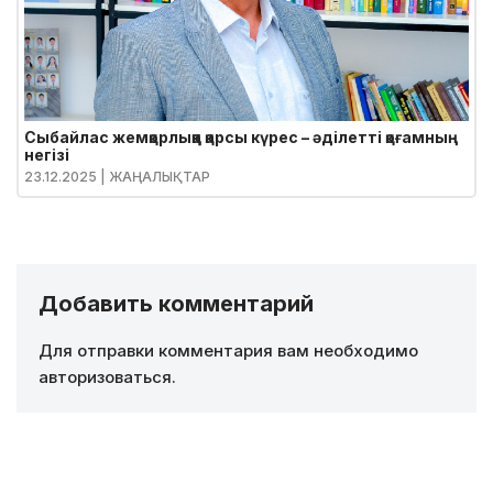
Сыбайлас жемқорлыққа қарсы күрес – әділетті қоғамның
негізі
23.12.2025
| ЖАҢАЛЫҚТАР
Добавить комментарий
Для отправки комментария вам необходимо
авторизоваться
.