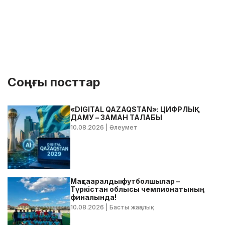
Соңғы посттар
«DIGITAL QAZAQSTAN»: ЦИФРЛЫҚ
ДАМУ – ЗАМАН ТАЛАБЫ
10.08.2026
| Әлеумет
Мақтааралдық футболшылар –
Түркістан облысы чемпионатының
финалында!
10.08.2026
| Басты жаңалық