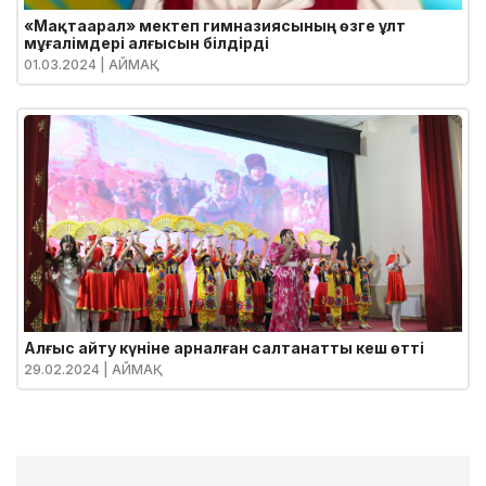
«Мақтаарал» мектеп гимназиясының өзге ұлт
мұғалімдері алғысын білдірді
01.03.2024
| АЙМАҚ
Алғыс айту күніне арналған салтанатты кеш өтті
29.02.2024
| АЙМАҚ