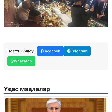
Постты бөлісу:
Facebook
Telegram
WhatsApp
Ұқсас мақалалар