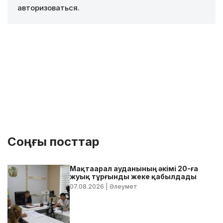
авторизоваться
.
Соңғы посттар
Мақтаарал ауданының әкімі 20-ға
жуық тұрғынды жеке қабылдады
07.08.2026
| Әлеумет