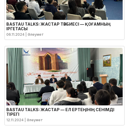
BASTAU TALKS: ЖАСТАР ТӘРБИЕСІ — ҚОҒАМНЫҢ
ІРГЕТАСЫ
06.11.2024
| Әлеумет
BASTAU TALKS: ЖАСТАР — ЕЛ ЕРТЕҢІНІҢ СЕНІМДІ
ТІРЕГІ
12.11.2024
| Әлеумет