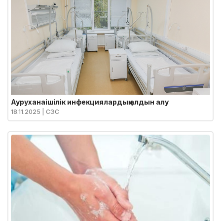
Ауруханаішілік инфекциялардың алдын алу
18.11.2025
| СЭС