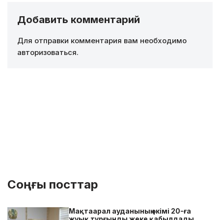
Добавить комментарий
Для отправки комментария вам необходимо
авторизоваться
.
Соңғы посттар
Мақтаарал ауданының әкімі 20-ға
жуық тұрғынды жеке қабылдады