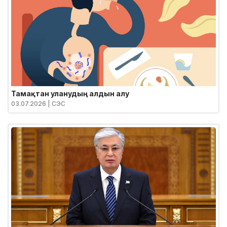
Тамақтан уланудың алдын алу
03.07.2026
| СЭС