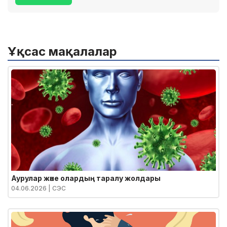
Ұқсас мақалалар
Аурулар және олардың таралу жолдары
04.06.2026
| СЭС