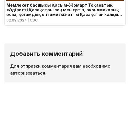
Мемлекет басшысы Қасым-Жомарт Тоқаевтың
«Әділетті Қазақстан: заң мен тәртіп, экономикалық
өсім, қоғамдық оптимизм» атты Қазақстан халқына
Жолдауы
02.09.2024
| СЭС
Добавить комментарий
Для отправки комментария вам необходимо
авторизоваться
.