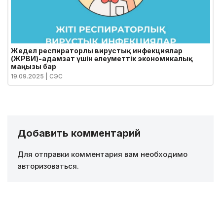
Жедел респираторлы вирустық инфекциялар
(ЖРВИ)-адамзат үшін әлеуметтік экономикалық
маңызы бар
19.09.2025
| СЭС
Добавить комментарий
Для отправки комментария вам необходимо
авторизоваться
.