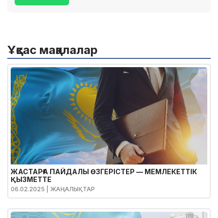
Ұқсас мақалалар
ЖАСТАРҒА ПАЙДАЛЫ ӨЗГЕРІСТЕР — МЕМЛЕКЕТТІК
ҚЫЗМЕТТЕ
06.02.2025
| ЖАҢАЛЫҚТАР