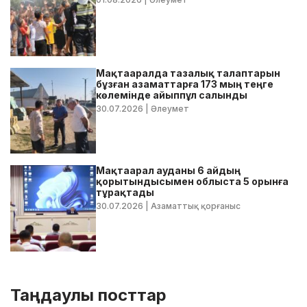
Мақтааралда тазалық талаптарын
бұзған азаматтарға 173 мың теңге
көлемінде айыппұл салынды
30.07.2026
| Әлеумет
Мақтаарал ауданы 6 айдың
қорытындысымен облыста 5 орынға
тұрақтады
30.07.2026
| Азаматтық қорғаныс
Таңдаулы посттар