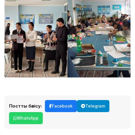
Постты бөлісу:
Facebook
Telegram
WhatsApp