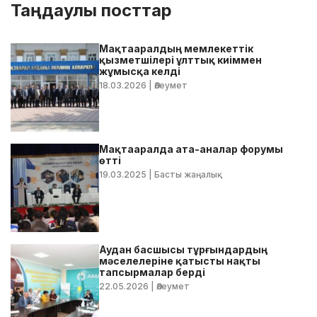
Таңдаулы посттар
Мақтааралдың мемлекеттік
қызметшілері ұлттық киіммен
жұмысқа келді
18.03.2026
| Әлеумет
Мақтааралда ата-аналар форумы
өтті
19.03.2025
| Басты жаңалық
Аудан басшысы тұрғындардың
мәселелеріне қатысты нақты
тапсырмалар берді
22.05.2026
| Әлеумет