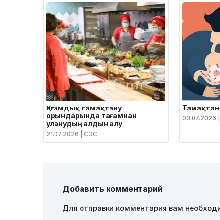
Қоғамдық тамақтану
Тамақтан
орындарында тағамнан
03.07.2026
|
уланудың алдын алу
21.07.2026
| СЭС
Добавить комментарий
Для отправки комментария вам необхо