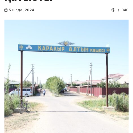
5 шілде, 2024
340