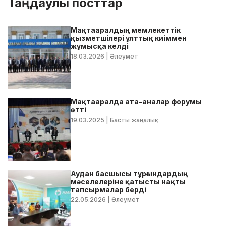
Таңдаулы посттар
Мақтааралдың мемлекеттік
қызметшілері ұлттық киіммен
жұмысқа келді
18.03.2026
| Әлеумет
Мақтааралда ата-аналар форумы
өтті
19.03.2025
| Басты жаңалық
Аудан басшысы тұрғындардың
мәселелеріне қатысты нақты
тапсырмалар берді
22.05.2026
| Әлеумет