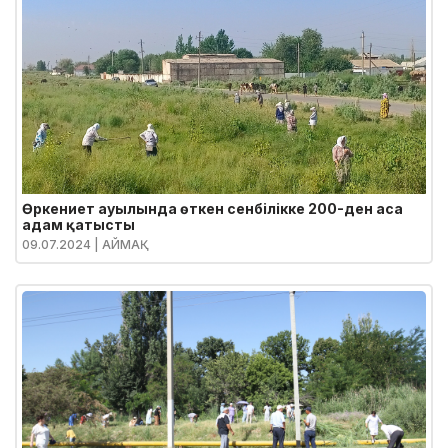
Өркениет ауылында өткен сенбілікке 200-ден аса
адам қатысты
09.07.2024
| АЙМАҚ