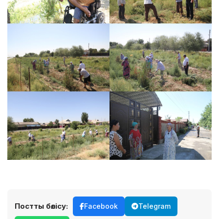
Постты бөлісу:
Facebook
Telegram