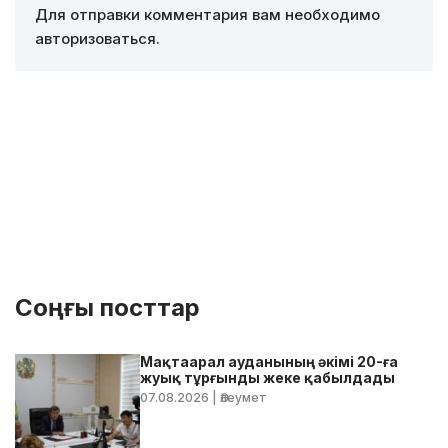
Для отправки комментария вам необходимо
авторизоваться
.
Соңғы посттар
Мақтаарал ауданының әкімі 20-ға
жуық тұрғынды жеке қабылдады
07.08.2026
| Әлеумет