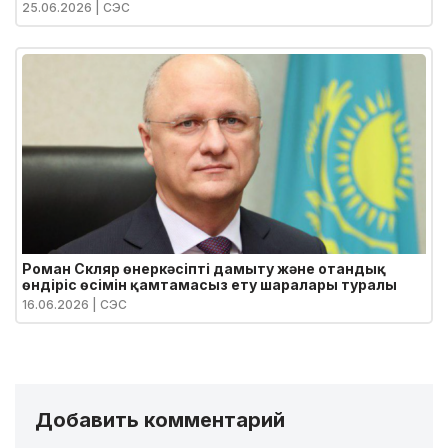
25.06.2026
| СЭС
Роман Скляр өнеркәсіпті дамыту және отандық
өндіріс өсімін қамтамасыз ету шаралары туралы
16.06.2026
| СЭС
Добавить комментарий