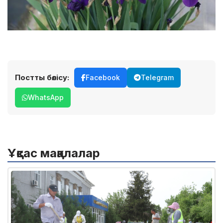
Постты бөлісу:
Facebook
Telegram
WhatsApp
Ұқсас мақалалар