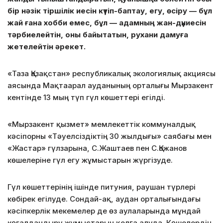
бір нәзік тіршілік иесін күтіп-баптау, егу, өсіру — бұл
жай ғана хобби емес, бұл — адамның жан-дүниесін
тәрбиелейтін, оны байытатын, рухани дамуға
жетелейтін әрекет.
«Таза Қазақстан» республикалық экологиялық акциясы
аясында Мақтаарал ауданының орталығы Мырзакент
кентінде 13 мың түп гүл көшеттері егілді.
«Мырзакент қызмет» мемлекеттік коммуналдық
кәсіпорны «Тәуелсіздіктің 30 жылдығы» саябағы мен
«Жастар» гүлзарына, С.Жаштаев пен С.Қожанов
көшелеріне гүл егу жұмыстарын жүргізуде.
Гүл көшеттерінің ішінде питуния, раушан түрлері
көбірек егілуде. Сондай-ақ, аудан орталығындағы
кәсіпкерлік мекемелер де өз аулаларында мұндай
көгалдандыру жұмыстарын қолға алуда. Көшелердің,