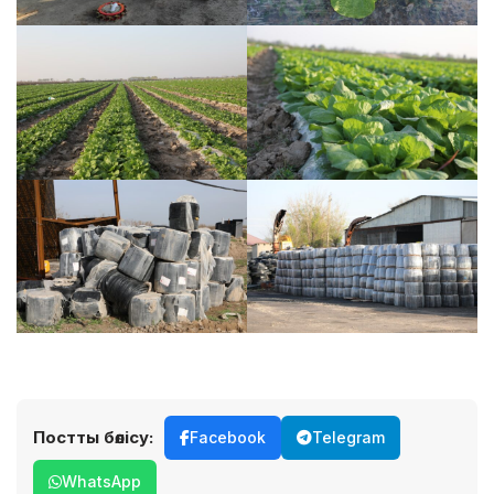
Постты бөлісу:
Facebook
Telegram
WhatsApp