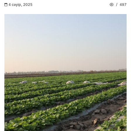
4 сәуір, 2025
497