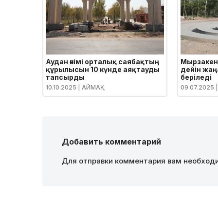
Аудан әкімі орталық саябақтың
Мырзакен
құрылысын 10 күнде аяқтауды
дейін жаң
тапсырды
беріледі
10.10.2025
| АЙМАҚ
09.07.2025
|
Добавить комментарий
Для отправки комментария вам необхо