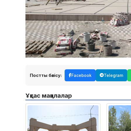
Постты бөлісу:
Facebook
Telegram
Ұқсас мақалалар