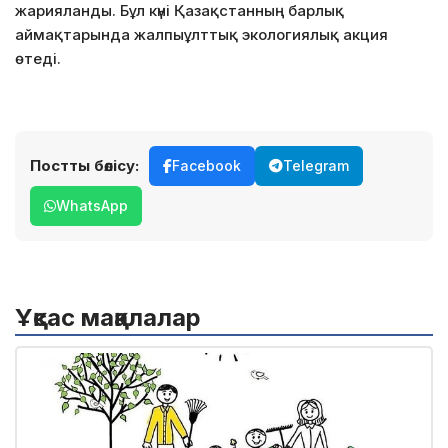
жарияланды. Бұл күні Қазақстанның барлық
аймақтарында жалпыұлттық экологиялық акция
өтеді.
Постты бөлісу:
Facebook
Telegram
WhatsApp
Ұқсас мақалалар