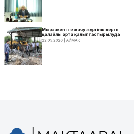
Мырзакентте жаяу жүргіншілерге
қолайлы орта қалыптастырылуда
22.05.2026
| АЙМАҚ