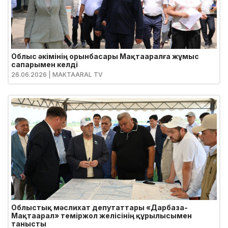
Облыс әкімінің орынбасары Мақтааралға жұмыс
сапарымен келді
26.06.2026
| MAKTAARAL TV
Облыстық мәслихат депутаттары «Дарбаза-
Мақтаарал» теміржол желісінің құрылысымен
танысты