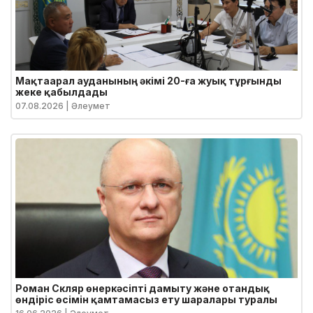
Мақтаарал ауданының әкімі 20-ға жуық тұрғынды
жеке қабылдады
07.08.2026
| Әлеумет
Роман Скляр өнеркәсіпті дамыту және отандық
өндіріс өсімін қамтамасыз ету шаралары туралы