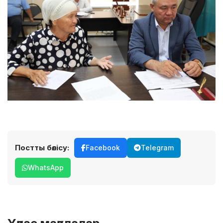
Постты бөлісу:
Facebook
Telegram
WhatsApp