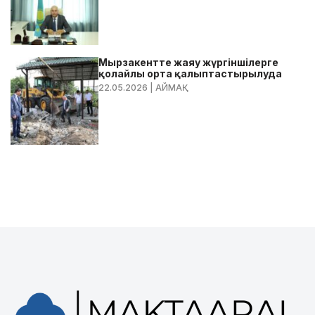
Мырзакентте жаяу жүргіншілерге
қолайлы орта қалыптастырылуда
22.05.2026
| АЙМАҚ