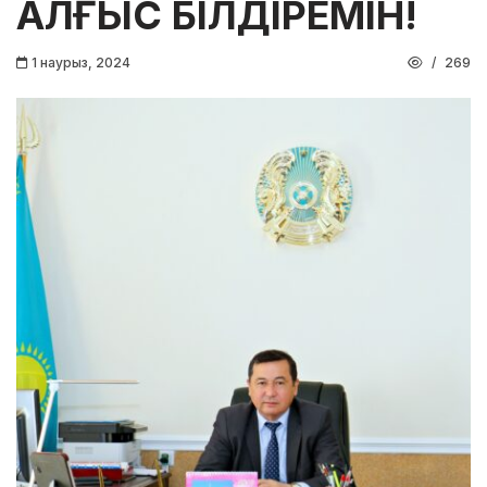
АЛҒЫС БІЛДІРЕМІН!
1 наурыз, 2024
269