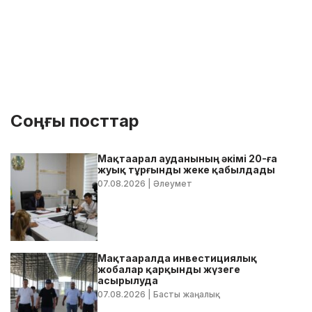
Соңғы посттар
Мақтаарал ауданының әкімі 20-ға
жуық тұрғынды жеке қабылдады
07.08.2026
| Әлеумет
Мақтааралда инвестициялық
жобалар қарқынды жүзеге
асырылуда
07.08.2026
| Басты жаңалық