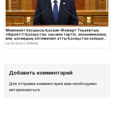
Мемлекет басшысы Қасым-Жомарт Тоқаевтың
«Әділетті Қазақстан: заң мен тәртіп, экономикалық
өсім, қоғамдық оптимизм» атты Қазақстан халқына
Жолдауы
02.09.2024
| АЙМАҚ
Добавить комментарий
Для отправки комментария вам необходимо
авторизоваться
.