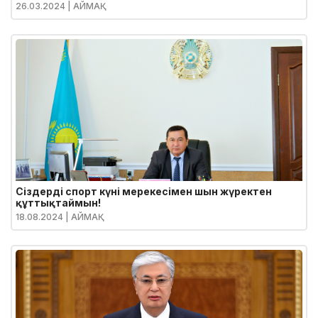
26.03.2024
| АЙМАҚ
Сіздерді спорт күні мерекесімен шын жүректен
құттықтаймын!
18.08.2024
| АЙМАҚ