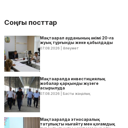
Соңғы посттар
Мақтаарал ауданының әкімі 20-ға
жуық тұрғынды жеке қабылдады
07.08.2026
| Әлеумет
Мақтааралда инвестициялық
жобалар қарқынды жүзеге
асырылуда
07.08.2026
| Басты жаңалық
Мақтааралда этносаралық
татулықты нығайту мен қоғамдық