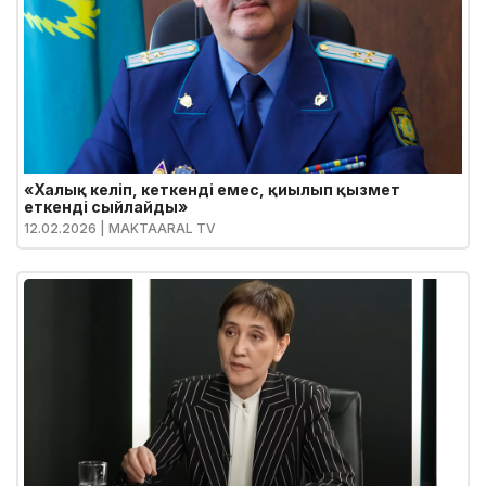
«Халық келіп, кеткенді емес, қиылып қызмет
еткенді сыйлайды»
12.02.2026
| MAKTAARAL TV