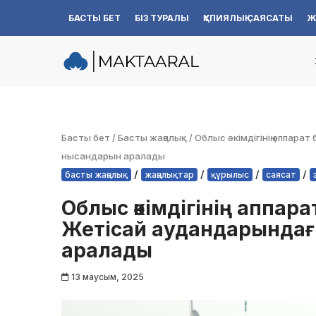
БАСТЫ БЕТ
БІЗ ТУРАЛЫ
ҚҰПИЯЛЫҚ САЯСАТЫ
Ж
Skip
to
content
Басты бет
/
Басты жаңалық
/
Облыс әкімдігінің аппар
нысандарын аралады
/
/
/
/
басты жаңалық
жаңалықтар
құрылыс
саясат
Облыс әкімдігінің аппар
Жетісай аудандарында
аралады
13 маусым, 2025