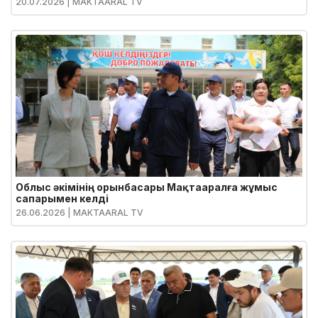
20.07.2026
| MAKTAARAL TV
Облыс әкімінің орынбасары Мақтааралға жұмыс
сапарымен келді
26.06.2026
| MAKTAARAL TV