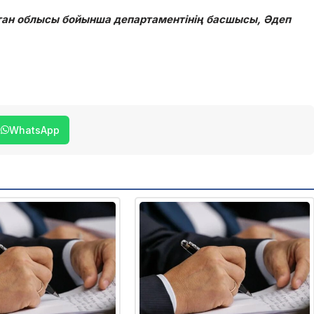
істан облысы бойынша департаментінің басшысы, Әдеп
WhatsApp