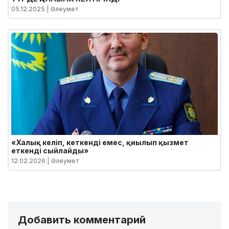
05.12.2025
| Әлеумет
«Халық келіп, кеткенді емес, қиылып қызмет
еткенді сыйлайды»
12.02.2026
| Әлеумет
Добавить комментарий