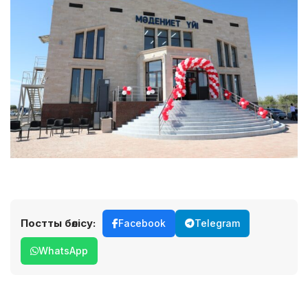
Постты бөлісу:
Facebook
Telegram
WhatsApp