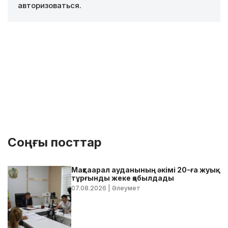
авторизоваться
.
Соңғы посттар
Мақтаарал ауданының әкімі 20-ға жуық
тұрғынды жеке қабылдады
07.08.2026
| Әлеумет