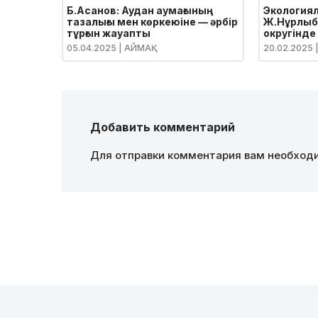
Б.Асанов: Аудан аумағының
Экология
тазалығы мен көркеюіне — әрбір
Ж.Нұрлыб
тұрғын жауапты
округінде
05.04.2025
| АЙМАҚ
20.02.2025
Добавить комментарий
Для отправки комментария вам необхо