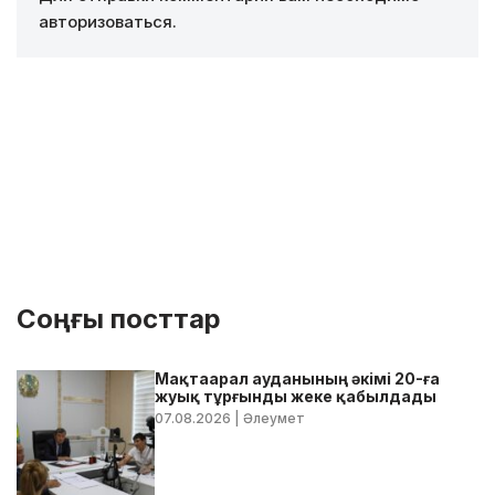
авторизоваться
.
Соңғы посттар
Мақтаарал ауданының әкімі 20-ға
жуық тұрғынды жеке қабылдады
07.08.2026
| Әлеумет