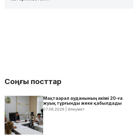
Соңғы посттар
Мақтаарал ауданының әкімі 20-ға
жуық тұрғынды жеке қабылдады
07.08.2026
| Әлеумет