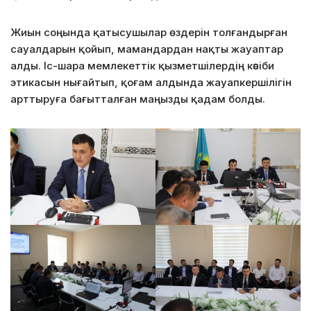
Жиын соңында қатысушылар өздерін толғандырған
сауалдарын қойып, мамандардан нақты жауаптар
алды. Іс-шара мемлекеттік қызметшілердің кәсіби
этикасын нығайтып, қоғам алдында жауапкершілігін
арттыруға бағытталған маңызды қадам болды.