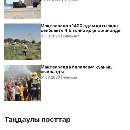
Мақтааралда 1400 адам қатысқан
сенбілікте 4,5 тонна қоқыс жиналды
01.08.2026
| Әлеумет
Мақтааралда балаларға қуаныш
сыйланды
01.08.2026
| Әлеумет
Таңдаулы посттар