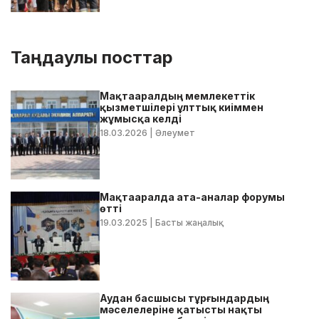
Таңдаулы посттар
Мақтааралдың мемлекеттік
қызметшілері ұлттық киіммен
жұмысқа келді
18.03.2026
| Әлеумет
Мақтааралда ата-аналар форумы
өтті
19.03.2025
| Басты жаңалық
Аудан басшысы тұрғындардың
мәселелеріне қатысты нақты