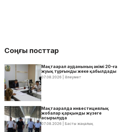
Соңғы посттар
Мақтаарал ауданының әкімі 20-ға
жуық тұрғынды жеке қабылдады
07.08.2026
| Әлеумет
Мақтааралда инвестициялық
жобалар қарқынды жүзеге
асырылуда
07.08.2026
| Басты жаңалық