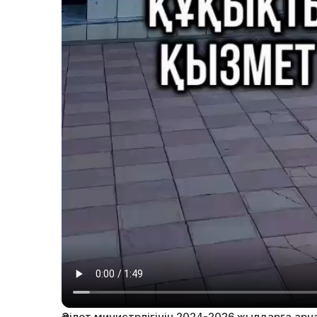
Әділет министрлігінің 2024-2026 жылдарға ар