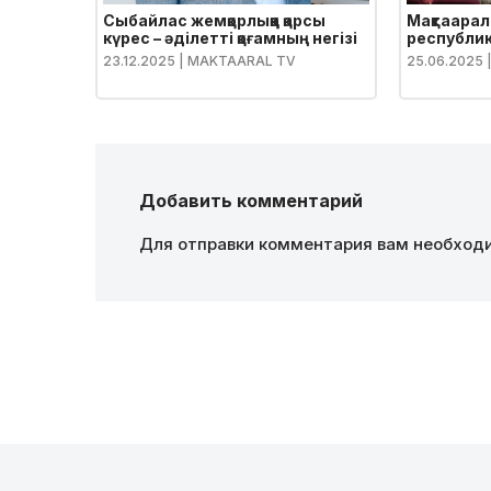
Сыбайлас жемқорлыққа қарсы
Мақтаарал
күрес – әділетті қоғамның негізі
республик
23.12.2025
| MAKTAARAL TV
25.06.2025
Добавить комментарий
Для отправки комментария вам необхо