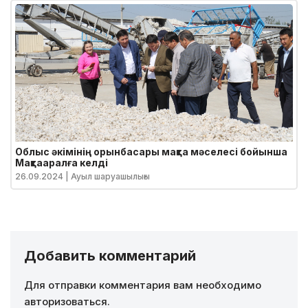
Облыс әкімінің орынбасары мақта мәселесі бойынша
Мақтааралға келді
26.09.2024
| Ауыл шаруашылығы
Добавить комментарий
Для отправки комментария вам необходимо
авторизоваться
.