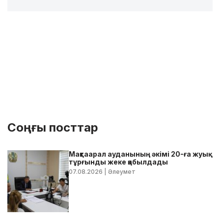
Соңғы посттар
Мақтаарал ауданының әкімі 20-ға жуық
тұрғынды жеке қабылдады
07.08.2026
| Әлеумет