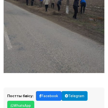
Постты бөлісу:
Facebook
Telegram
WhatsApp