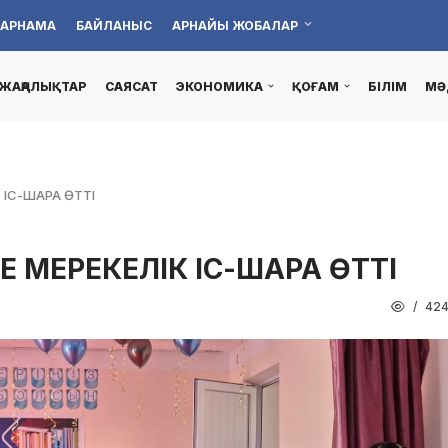
АРНАМА
БАЙЛАНЫС
АРНАЙЫ ЖОБАЛАР
ЖАҢАЛЫҚТАР
САЯСАТ
ЭКОНОМИКА
ҚОҒАМ
БІЛІМ
МӘ
 ІС-ШАРА ӨТТІ
Е МЕРЕКЕЛІК ІС-ШАРА ӨТТІ
42