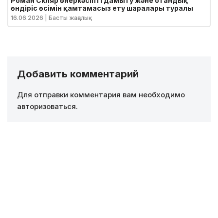
Роман Скляр өнеркәсіпті дамыту және отандық
өндіріс өсімін қамтамасыз ету шаралары туралы
16.06.2026
| Басты жаңалық
Добавить комментарий
Для отправки комментария вам необходимо
авторизоваться
.