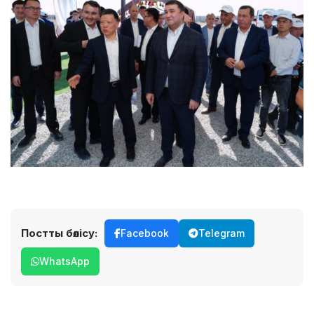
Постты бөлісу:
Facebook
Telegram
WhatsApp