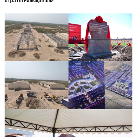
стратегиялық шешім
.