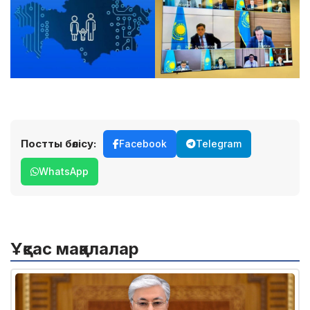
Постты бөлісу:
Facebook
Telegram
WhatsApp
Ұқсас мақалалар