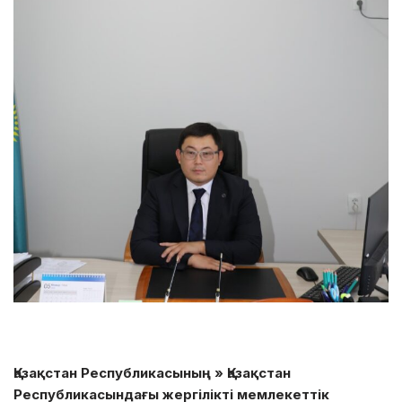
Қазақстан Республикасының » Қазақстан
Республикасындағы жергілікті мемлекеттік