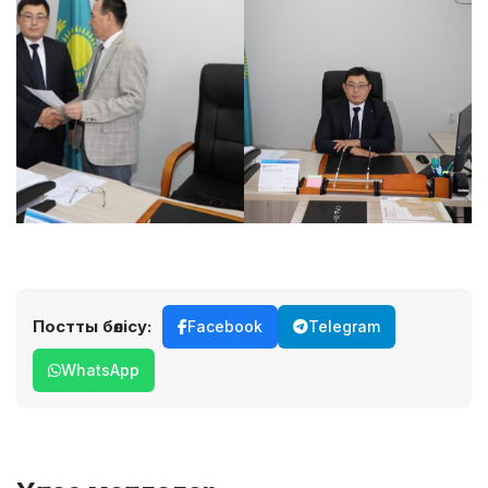
Постты бөлісу:
Facebook
Telegram
WhatsApp