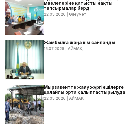
мәселелеріне қатысты нақты
тапсырмалар берді
22.05.2026
| Әлеумет
Жамбылға жаңа әкім сайланды
15.07.2025
| АЙМАҚ
Мырзакентте жаяу жүргіншілерге
қолайлы орта қалыптастырылуда
22.05.2026
| АЙМАҚ