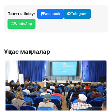
Постты бөлісу:
Facebook
Telegram
WhatsApp
Ұқсас мақалалар