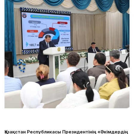
Қазақстан Республикасы Президентінің «Әкімдердің