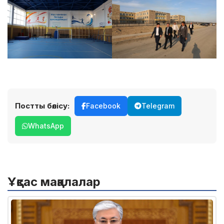
Постты бөлісу:
Facebook
Telegram
WhatsApp
Ұқсас мақалалар