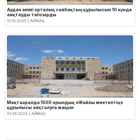
Аудан әкімі орталық саябақтың құрылысын 10 күнде
аяқтауды тапсырды
10.10.2025
| АЙМАҚ
Мақтааралда 1500 орындық «Жайлы мектептің»
құрылысы аяқталуға жақын
01.08.2025
| АЙМАҚ