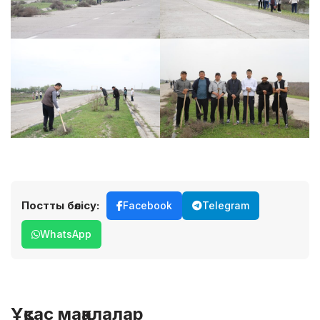
Постты бөлісу:
Facebook
Telegram
WhatsApp
Ұқсас мақалалар