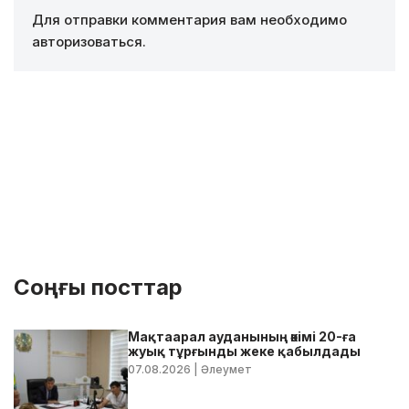
Для отправки комментария вам необходимо
авторизоваться
.
Соңғы посттар
Мақтаарал ауданының әкімі 20-ға
жуық тұрғынды жеке қабылдады
07.08.2026
| Әлеумет